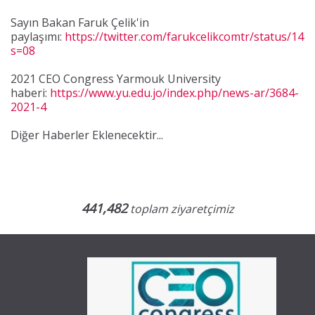
Sayın Bakan Faruk Çelik'in
paylaşımı:
https://twitter.com/farukcelikcomtr/status/1
s=08
2021 CEO Congress Yarmouk University
haberi:
https://www.yu.edu.jo/index.php/news-ar/3684-
2021-4
Diğer Haberler Eklenecektir...
441,482
toplam ziyaretçimiz