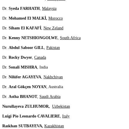
Dr.
Syeda FARHATH
,
Malaysia
Dr.
Mohamed El MALKİ,
Morocco
Dr.
Siham El KAFAFİ
,
New Zeland
Dr.
Kenny NETSHIONGOLWE
,
South Africa
Dr.
Abdul Saboor GILL
,
Pakistan
Dr.
Rocky Dwyer
,
Canada
Dr.
Sonali MISHRA
, India
Dr.
Nilüfer AGAYEVA
,
Nakhchivan
Dr.
Aral Gökçen NOYAN
, Australia
Dr.
Astha BHANOT
,
Saudi Arabia
Nurullayeva ZULHUMOR,
Uzbekistan
Luigi Pio Leonardo CAVALIERE
,
Italy
Raıkhan SUTBAYEVA,
Kazakhistan