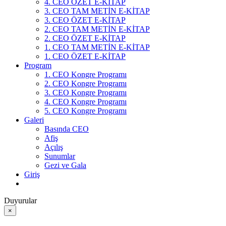
4. CEO ÖZET E-KİTAP
3. CEO TAM METİN E-KİTAP
3. CEO ÖZET E-KİTAP
2. CEO TAM METİN E-KİTAP
2. CEO ÖZET E-KİTAP
1. CEO TAM METİN E-KİTAP
1. CEO ÖZET E-KİTAP
Program
1. CEO Kongre Programı
2. CEO Kongre Programı
3. CEO Kongre Programı
4. CEO Kongre Programı
5. CEO Kongre Programı
Galeri
Basında CEO
Afiş
Açılış
Sunumlar
Gezi ve Gala
Giriş
Duyurular
×