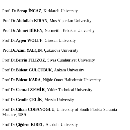
Prof. Dr.
Serap İNCAZ
, Kırklareli University
Prof.Dr.
Abdullah KIRAN
, Muş Alparslan University
Prof.Dr.
Ahmet DİKEN,
Necmettin Erbakan University
Prof.Dr.
Ayşen WOLFF
, Giresun University
Prof.Dr.
Azmi YALÇIN
, Çukurova University
Prof.Dr.
Berrin FİLİZÖZ
, Sıvas Cumhuriyet University
Prof.Dr.
Bülent GÜLÇUBUK
, Ankara University
Prof.Dr.
Bülent KARA
, Niğde Ömer Halisdemir University
Cemal ZEHİR
Prof.Dr.
, Yıldız Technical University
Prof.Dr.
Cemile ÇELİK
, Mersin University
Prof.Dr.
Cihan COBANOGLU
, University of South Florida Sarasota-
Manatee,
USA
Prof.Dr.
Çiğdem KIREL
, Anadolu University