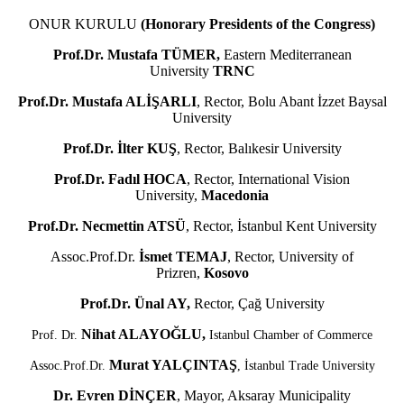
ONUR KURULU
(Honorary Presidents of the Congress)
Prof.Dr. Mustafa TÜMER,
Eastern Mediterranean
University
TRNC
Prof.Dr. Mustafa ALİŞARLI
, Rector, Bolu Abant İzzet Baysal
University
Prof.Dr. İlter KUŞ
, Rector, Balıkesir University
Prof.Dr. Fadıl HOCA
, Rector, International Vision
University,
Macedonia
Prof.Dr. Necmettin ATSÜ
, Rector, İstanbul Kent University
Assoc.Prof.Dr.
İsmet TEMAJ
, Rector, University of
Prizren,
Kosovo
Prof.Dr. Ünal AY,
Rector, Çağ University
Nihat ALAYOĞLU,
Prof. Dr.
Istanbul Chamber of Commerce
Murat YALÇINTAŞ
Assoc.Prof.Dr.
, İstanbul Trade University
Dr.
Evren DİNÇER
, Mayor, Aksaray Municipality