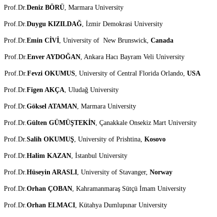
Prof.Dr.
Deniz BÖRÜ
, Marmara University
Prof.Dr.
Duygu KIZILDAĞ
, İzmir Demokrasi University
Prof.Dr.
Emin CİVİ
, University of New Brunswick,
Canada
Prof.Dr.
Enver AYDOĞAN
, Ankara Hacı Bayram Veli University
Prof.Dr.
Fevzi OKUMUS
, University of Central Florida Orlando,
USA
Prof.Dr.
Figen AKÇA
, Uludağ University
Prof.Dr.
Göksel ATAMAN
, Marmara University
Prof.Dr.
Gülten GÜMÜŞTEKİN
, Çanakkale Onsekiz Mart University
Prof.Dr.
Salih OKUMUŞ
, University of Prishtina,
Kosovo
Prof.Dr.
Halim KAZAN
, İstanbul University
Prof.Dr.
Hüseyin ARASLI
, University of Stavanger,
Norway
Prof.Dr.
Orhan ÇOBAN
, Kahramanmaraş Sütçü İmam University
Prof.Dr.
Orhan ELMACI
, Kütahya Dumlupınar University