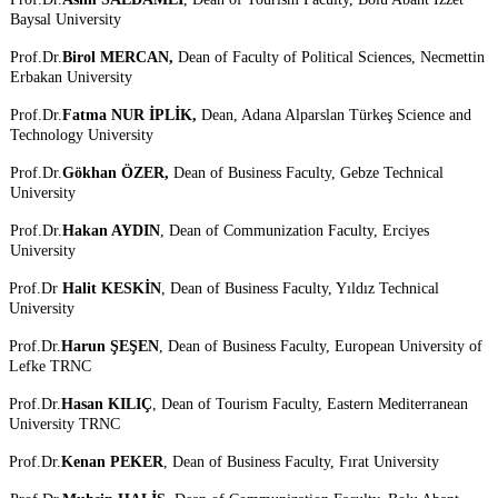
Baysal University
Prof.Dr.
Birol MERCAN,
Dean of Faculty of Political Sciences, Necmettin
Erbakan University
Prof.Dr.
Fatma NUR İPLİK,
Dean, Adana Alparslan Türkeş Science and
Technology University
Prof.Dr.
Gökhan ÖZER,
Dean of Business Faculty, Gebze Technical
University
Prof.Dr.
Hakan AYDIN
, Dean of Communization Faculty, Erciyes
University
Prof.Dr
Halit KESKİN
, Dean of Business Faculty, Yıldız Technical
University
Prof.Dr.
Harun ŞEŞEN
, Dean of Business Faculty, European University of
Lefke TRNC
Prof.Dr.
Hasan KILIÇ
, Dean of Tourism Faculty, Eastern Mediterranean
University TRNC
Prof.Dr.
Kenan PEKER
, Dean of Business Faculty, Fırat University