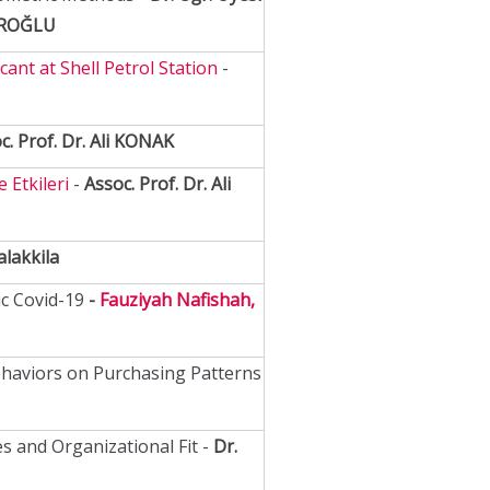
PİROĞLU
nt at Shell Petrol Station
-
c. Prof. Dr. Ali KONAK
 Etkileri
-
Assoc. Prof. Dr. Ali
alakkila
c Covid-19
-
Fauziyah Nafishah,
ehaviors on Purchasing Patterns
s and Organizational Fit -
Dr.