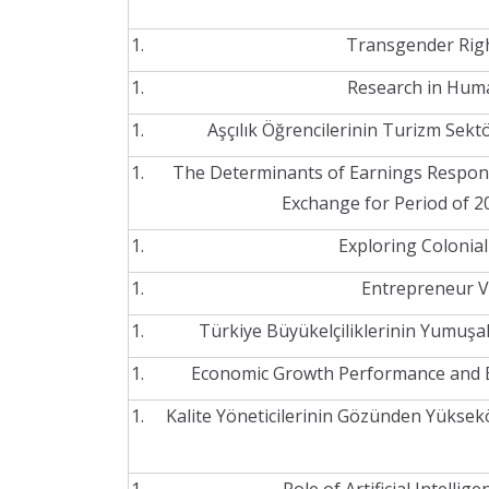
Transgender Righ
Research in Huma
Aşçılık Öğrencilerinin Turizm Sek
The Determinants of Earnings Respons
Exchange for Period of 2
Exploring Colonial
Entrepreneur V
Türkiye Büyükelçiliklerinin Yumuşak
Economic Growth Performance and Ec
Kalite Yöneticilerinin Gözünden Yüksek