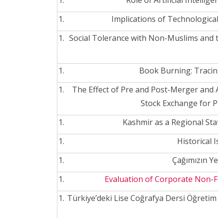
Role of Artificial Intelli
Implications of Technologic
Social Tolerance with Non-Muslims and tho
Book Burning: Tracin
The Effect of Pre and Post-Merger and 
Stock Exchange for P
Kashmir as a Regional Sta
Historical 
Çağımızın Ye
Evaluation of Corporate Non-F
Türkiye’deki Lise Coğrafya Dersi Öğretim 