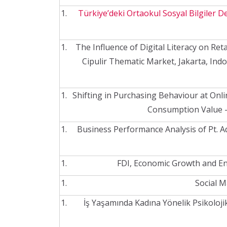
Türkiye’deki Ortaokul Sosyal Bilgiler D
The Influence of Digital Literacy on Ret
Cipulir Thematic Market, Jakarta, Ind
Shifting in Purchasing Behaviour at Onl
Consumption Value 
Business Performance Analysis of Pt. 
FDI, Economic Growth and E
Social M
İş Yaşamında Kadına Yönelik Psikoloji