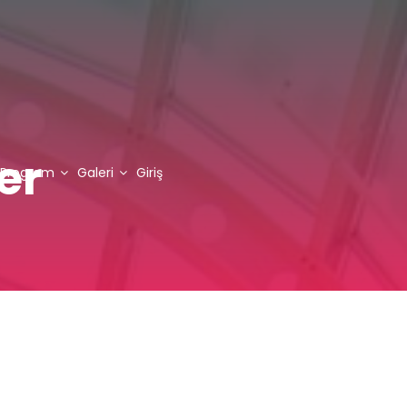
er
Program
Galeri
Giriş