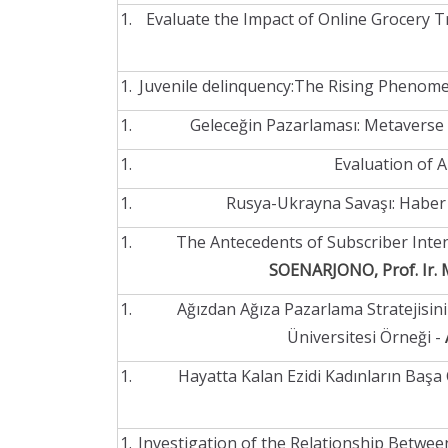
Evaluate the Impact of Online Grocery T
Juvenile delinquency:The Rising Phenome
Geleceğin Pazarlaması: Metaverse
Evaluation of 
Rusya-Ukrayna Savaşı: Haber G
The Antecedents of Subscriber Inte
SOENARJONO, Prof. Ir
Ağızdan Ağıza Pazarlama Stratejisini
Üniversitesi Örneği -
Hayatta Kalan Ezidi Kadınların Baş
Investigation of the Relationship Betwe