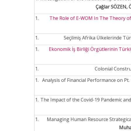
Çağlar SÖZEN, Ö
The Role of E-WOM In The Theory of 
Seçilmiş Afrika Ülkelerinde Tür
Ekonomik İş Birliği Örgütlerinin Tür
Colonial Constru
Analysis of Financial Performance on P
The Impact of the Covid-19 Pandemic and
Managing Human Resource Strategically
Muha