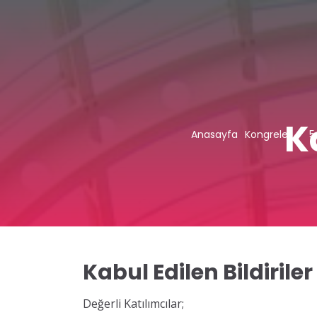
K
Anasayfa
Kongreler
5
Kabul Edilen Bildiriler
Değerli Katılımcılar;