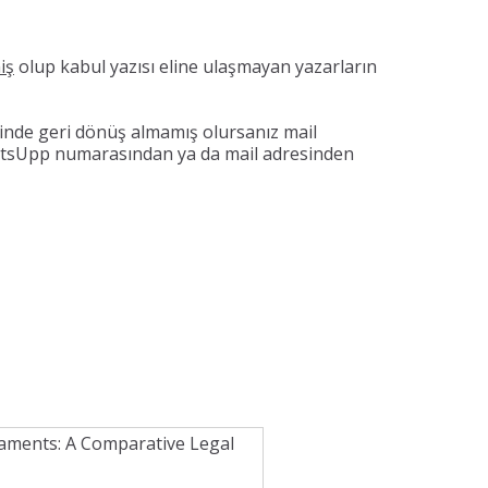
iş
olup kabul yazısı eline ulaşmayan yazarların
çinde geri dönüş almamış olursanız mail
hatsUpp numarasından ya da mail adresinden
iaments: A Comparative Legal