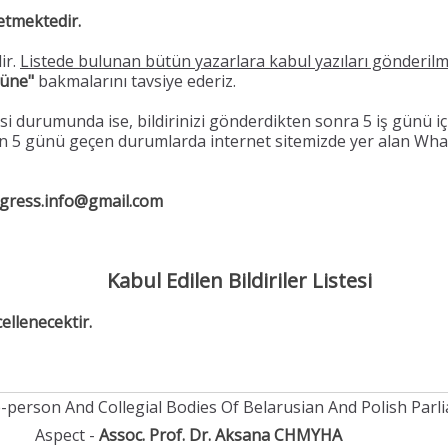
 etmektedir.
ir.
Listede bulunan bütün yazarlara kabul yazıları gönderilm
rüne"
bakmalarını tavsiye ederiz.
si durumunda ise, bildirinizi gönderdikten sonra 5 iş günü i
fen 5 günü geçen durumlarda internet sitemizde yer alan W
gress.info@gmail.com
Kabul Edilen Bildiriler Listesi
cellenecektir.
-person And Collegial Bodies Of Belarusian And Polish Parl
Aspect -
Assoc. Prof. Dr. Aksana CHMYHA