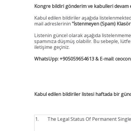
Kongre bildiri gönderim ve kabulleri devam
Kabul edilen bildiriler aşağıda listelenmekted
mail adreslerinin
"İstenmeyen (Spam) Klasö
Listenin güncel olarak aşağıda listelenmeme
spamınıza düşmüş olabilir. Bu sebeple, lüt
iletişime geçiniz.
WhatsUpp: +905059654613 & E-mail: ceocon
Kabul edilen bildiriler listesi haftada bir gün
The Legal Status Of Permanent Single