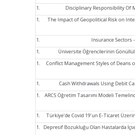
Disciplinary Responsibility O
The Impact of Geopolitical Risk on In
Insurance Sectors -
Üniversite Öğrencilerinin Gönüllül
Conflict Management Styles of Deans of
Cash Withdrawals Using Debit Ca
ARCS Öğretim Tasarımı Modeli Temelinde 
Türkiye'de Covid 19'un E-Ticaret Üzerind
Depresif Bozukluğu Olan Hastalarda İçsel