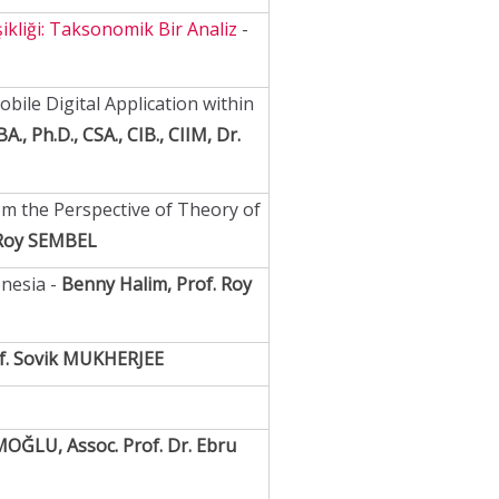
ikliği: Taksonomik Bir Analiz
-
bile Digital Application within
., Ph.D., CSA., CIB., CIIM, Dr.
om the Perspective of Theory of
Roy SEMBEL
nesia -
Benny Halim, Prof. Roy
f. Sovik MUKHERJEE
OĞLU, Assoc. Prof. Dr. Ebru