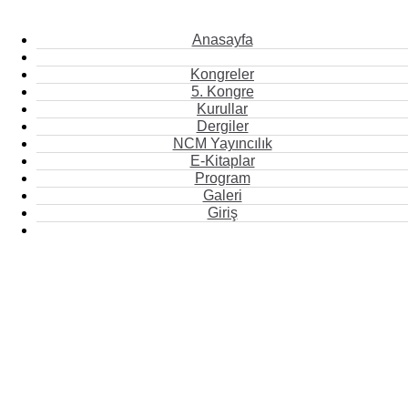
Anasayfa
Kongreler
5. Kongre
Kurullar
Dergiler
NCM Yayıncılık
E-Kitaplar
Program
Galeri
Giriş