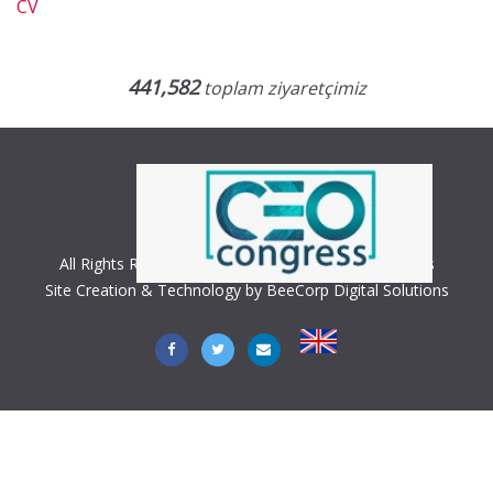
CV
441,582
toplam ziyaretçimiz
All Rights Reserved. Copyright © 2018 CEO Congress
Site Creation & Technology by BeeCorp Digital Solutions